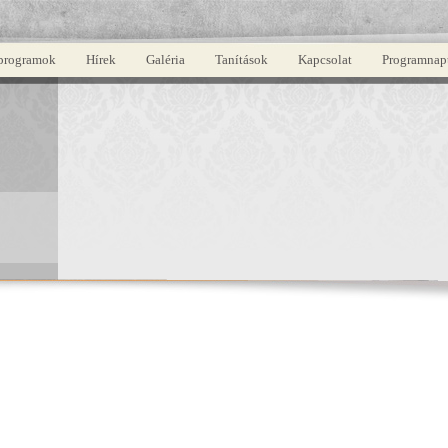
programok
Hírek
Galéria
Tanítások
Kapcsolat
Programnap