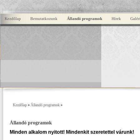
Kezdőlap
Bemutatkozunk
Állandó programok
Hírek
Galér
Kezdőlap
»
Állandó programok
»
Állandó programok
Minden alkalom nyitott! Mindenkit szeretettel várunk!