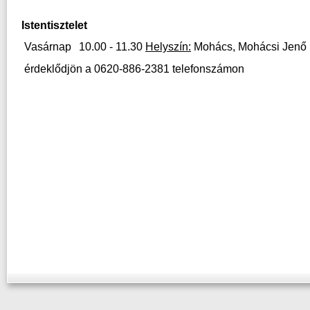
Istentisztelet
Vasárnap
10.00 - 11.30
H
elyszín:
Mohács,
Mohácsi Jenő 
érdeklődjön a 0620-886-2381 telefonszámon